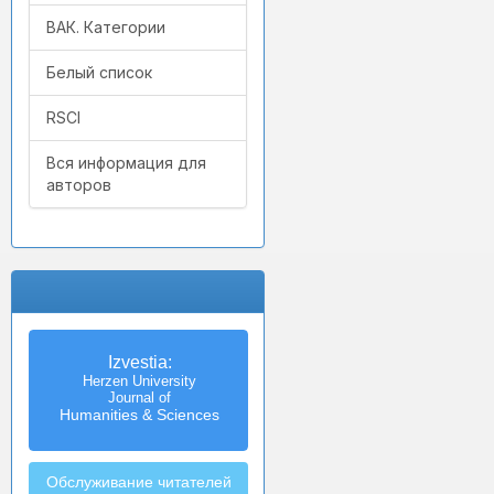
ВАК. Категории
Белый список
RSCI
Вся информация для
авторов
Izvestia:
Herzen University
Journal of
Humanities & Sciences
Обслуживание читателей