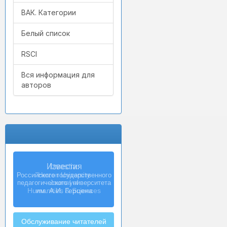
ВАК. Категории
Белый список
RSCI
Вся информация для
авторов
Izvestia:
Herzen University
Journal of
Humanities & Sciences
Обслуживание читателей