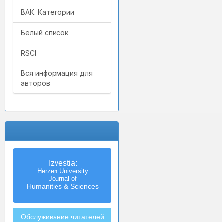
ВАК. Категории
Белый список
RSCI
Вся информация для
авторов
Izvestia:
Herzen University
Journal of
Humanities & Sciences
Обслуживание читателей