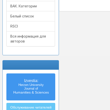
ВАК. Категории
Белый список
RSCI
Вся информация для
авторов
Izvestia:
Herzen University
Journal of
Humanities & Sciences
Обслуживание читателей