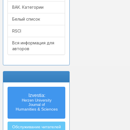
ВАК. Категории
Белый список
RSCI
Вся информация для
авторов
Izvestia:
Herzen University
Journal of
Humanities & Sciences
Обслуживание читателей