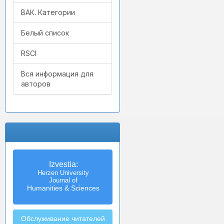
ВАК. Категории
Белый список
RSCI
Вся информация для
авторов
Izvestia:
Herzen University
Journal of
Humanities & Sciences
Обслуживание читателей