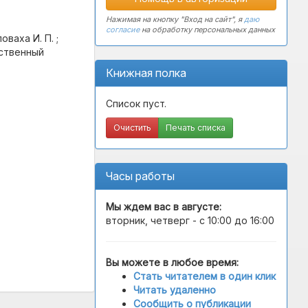
Нажимая на кнопку "Вход на сайт", я
даю
согласие
на обработку персональных данных
ваха И. П. ;
тственный
Книжная полка
Список пуст.
Очистить
Печать списка
Часы работы
Мы ждем вас в
августе
:
вторник, четверг - с 10:00 до 16:00
Вы можете в любое время:
Стать читателем в один клик
Читать удаленно
Сообщить о публикации