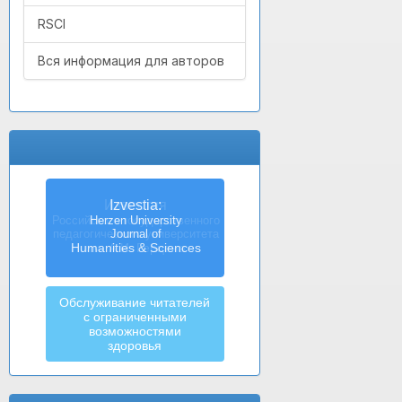
RSCI
Вся информация для авторов
Izvestia:
Herzen University
Journal of
Humanities & Sciences
Обслуживание читателей
с ограниченными
возможностями
здоровья