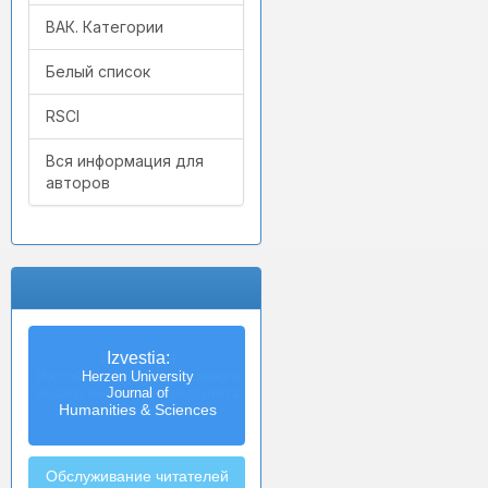
ВАК. Категории
Белый список
RSCI
Вся информация для
авторов
Izvestia:
Herzen University
Journal of
Humanities & Sciences
Обслуживание читателей