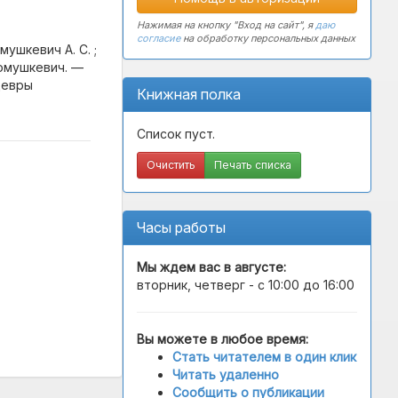
Нажимая на кнопку "Вход на сайт", я
даю
согласие
на обработку персональных данных
мушкевич А. С. ;
Ромушкевич. —
едевры
Книжная полка
Список пуст.
Очистить
Печать списка
Часы работы
Мы ждем вас в
августе
:
вторник, четверг - с 10:00 до 16:00
Вы можете в любое время:
Стать читателем в один клик
Читать удаленно
Сообщить о публикации