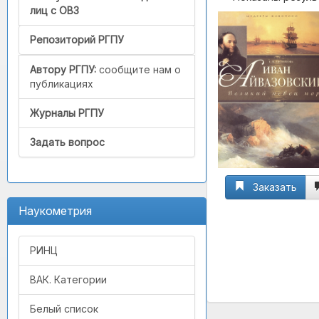
лиц с ОВЗ
Репозиторий РГПУ
Автору РГПУ:
сообщите нам о
публикациях
Журналы РГПУ
Задать вопрос
Заказать
Наукометрия
РИНЦ
ВАК. Категории
Белый список