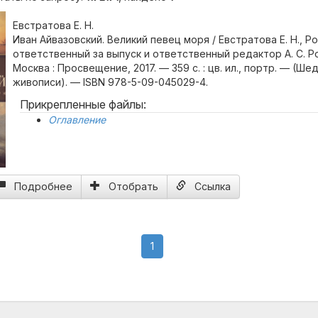
Евстратова Е. Н.
Иван Айвазовский. Великий певец моря / Евстратова Е. Н., Ро
ответственный за выпуск и ответственный редактор А. С. 
Москва : Просвещение, 2017. — 359 с. : цв. ил., портр. — (Ш
живописи). — ISBN 978-5-09-045029-4.
Прикрепленные файлы:
Оглавление
Подробнее
Отобрать
Ссылка
(current)
1