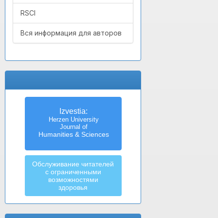
RSCI
Вся информация для авторов
Izvestia:
Herzen University
Journal of
Humanities & Sciences
Обслуживание читателей
с ограниченными
возможностями
здоровья