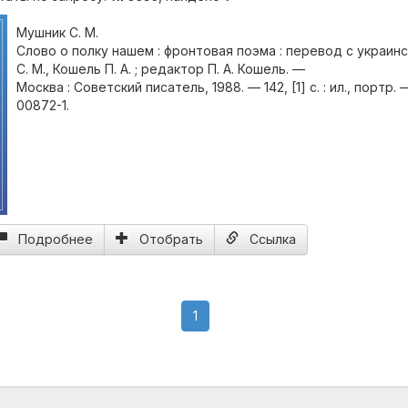
Мушник С. М.
Слово о полку нашем : фронтовая поэма : перевод с украинс
С. М., Кошель П. А. ; редактор П. А. Кошель. —
Москва : Советский писатель, 1988. — 142, [1] с. : ил., портр.
00872-1.
Подробнее
Отобрать
Ссылка
(current)
1