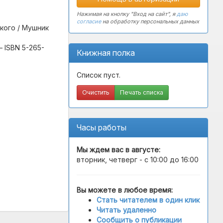
Нажимая на кнопку "Вход на сайт", я
даю
согласие
на обработку персональных данных
кого / Мушник
 — ISBN 5-265-
Книжная полка
Список пуст.
Очистить
Печать списка
Часы работы
Мы ждем вас в
августе
:
вторник, четверг - с 10:00 до 16:00
Вы можете в любое время:
Стать читателем в один клик
Читать удаленно
Сообщить о публикации