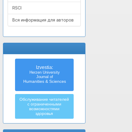
RSCI
Вся информация для авторов
Izvestia:
Herzen University
Journal of
Humanities & Sciences
Обслуживание читателей
с ограниченными
возможностями
здоровья