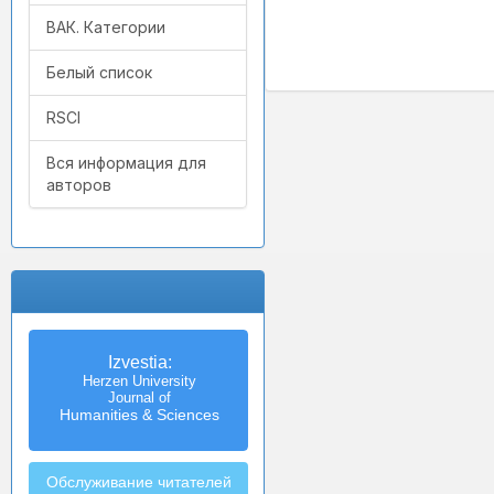
ВАК. Категории
Белый список
RSCI
Вся информация для
авторов
Izvestia:
Herzen University
Journal of
Humanities & Sciences
Обслуживание читателей