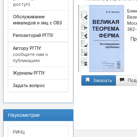
доступ)
Блин
Обслуживание
Вели
инвалидов и лиц с ОВЗ
Моск
382-
Репозиторий РГПУ
Пр
Автору РГПУ:
сообщите нам о
публикациях
Журналы РГПУ
Заказать
Под
Задать вопрос
Наукометрия
РИНЦ