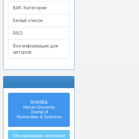
ВАК. Категории
Белый список
RSCI
Вся информация для
авторов
Izvestia:
Herzen University
Journal of
Humanities & Sciences
Обслуживание читателей