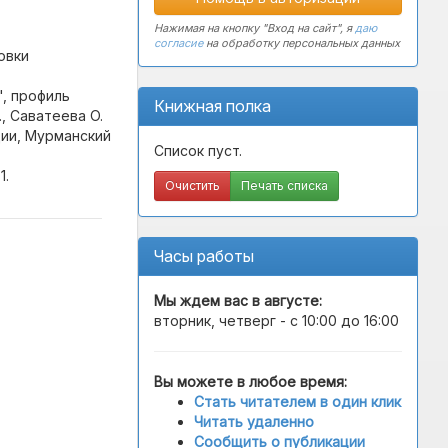
Нажимая на кнопку "Вход на сайт", я
даю
согласие
на обработку персональных данных
овки
, профиль
Книжная полка
, Саватеева О.
ции, Мурманский
Список пуст.
1.
Очистить
Печать списка
Часы работы
Мы ждем вас в
августе
:
вторник, четверг - с 10:00 до 16:00
Вы можете в любое время:
Стать читателем в один клик
Читать удаленно
Сообщить о публикации