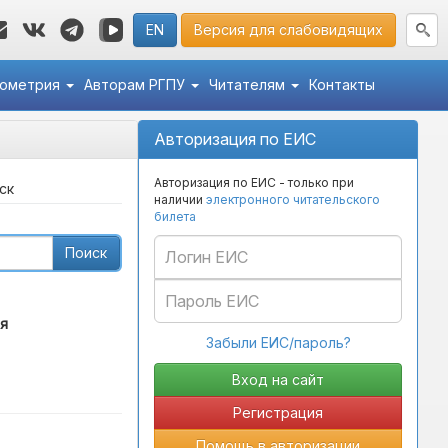
EN
Версия для слабовидящих
кометрия
Авторам РГПУ
Читателям
Контакты
Авторизация по ЕИС
Авторизация по ЕИС - только при
ск
наличии
электронного читательского
билета
Поиск
я
Забыли ЕИС/пароль?
Регистрация
Помощь в авторизации