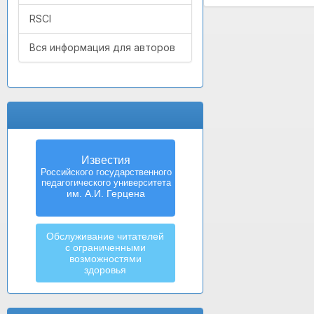
RSCI
Вся информация для авторов
Известия
Российского государственного
педагогического университета
им. А.И. Герцена
Обслуживание читателей
с ограниченными
возможностями
здоровья