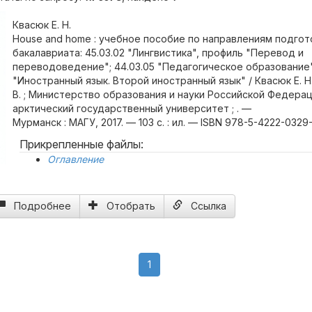
Квасюк Е. Н.
House and home : учебное пособие по направлениям подгот
бакалавриата: 45.03.02 "Лингвистика", профиль "Перевод и
переводоведение"; 44.03.05 "Педагогическое образование"
"Иностранный язык. Второй иностранный язык" / Квасюк Е. Н.
В. ; Министерство образования и науки Российской Федера
арктический государственный университет ; . —
Мурманск : МАГУ, 2017. — 103 с. : ил. — ISBN 978-5-4222-0329-
Прикрепленные файлы:
Оглавление
Подробнее
Отобрать
Ссылка
(current)
1