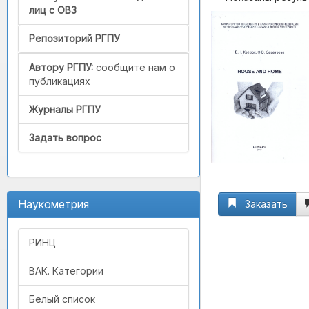
лиц с ОВЗ
Репозиторий РГПУ
Автору РГПУ:
сообщите нам о
публикациях
Журналы РГПУ
Задать вопрос
Наукометрия
Заказать
РИНЦ
ВАК. Категории
Белый список