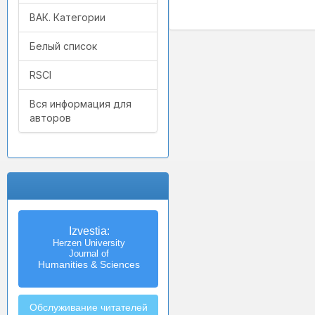
ВАК. Категории
Белый список
RSCI
Вся информация для
авторов
Izvestia:
Herzen University
Journal of
Humanities & Sciences
Обслуживание читателей