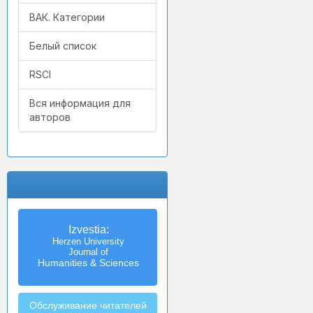
ВАК. Категории
Белый список
RSCI
Вся информация для
авторов
Izvestia:
Herzen University
Journal of
Humanities & Sciences
Обслуживание читателей