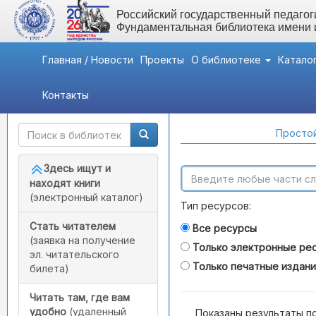
Российский государственный педагоги
Фундаментальная библиотека имени
Главная / Новости
Проекты
О библиотеке
Катало
Контакты
Быстрый доступ
Поиск по каталогам
Простой
Здесь ищут и
находят книги
(электронный каталог)
Тип ресурсов:
Стать читателем
Все ресурсы
(заявка на получение
Только электронные ре
эл. читательского
Только печатные издан
билета)
Читать там, где вам
удобно
(удаленный
Показаны результаты п