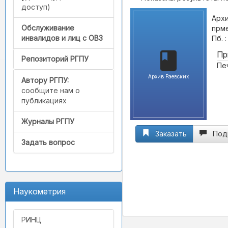
доступ)
Архи
Обслуживание
прме
инвалидов и лиц с ОВЗ
Пб. 
Пр
Репозиторий РГПУ
Пе
Архив Раевских
Автору РГПУ:
сообщите нам о
публикациях
Журналы РГПУ
Заказать
Под
Задать вопрос
Наукометрия
РИНЦ