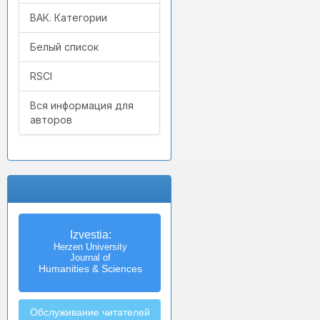
ВАК. Категории
Белый список
RSCI
Вся информация для
авторов
Izvestia:
Herzen University
Journal of
Humanities & Sciences
Обслуживание читателей