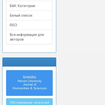
ВАК. Категории
Белый список
RSCI
Вся информация для
авторов
Izvestia:
Herzen University
Journal of
Humanities & Sciences
Обслуживание читателей