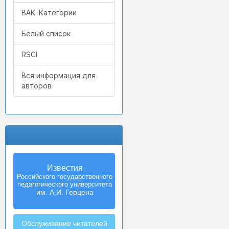
ВАК. Категории
Белый список
RSCI
Вся информация для
авторов
Известия
Российского государственного
педагогического университета
им. А.И. Герцена
Обслуживание читателей