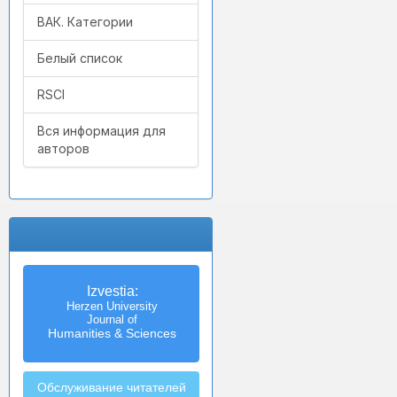
ВАК. Категории
Белый список
RSCI
Вся информация для
авторов
Izvestia:
Herzen University
Journal of
Humanities & Sciences
Обслуживание читателей