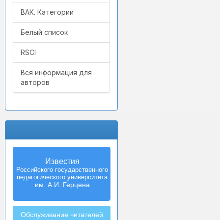
ВАК. Категории
Белый список
RSCI
Вся информация для
авторов
Известия
Российского государственного
педагогического университета
им. А.И. Герцена
Обслуживание читателей