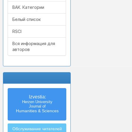
ВАК. Категории
Белый список
RSCI
Вся информация для
авторов
Izvestia:
Herzen University
Journal of
Humanities & Sciences
Обслуживание читателей