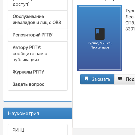
доступ)
Турн
Обслуживание
Лесн
инвалидов и лиц с ОВЗ
СПб.
8301
Репозиторий РГПУ
Турнье, Мишель
Автору РГПУ:
Лесной царь
сообщите нам о
публикациях
Журналы РГПУ
Заказать
Под
Задать вопрос
Наукометрия
РИНЦ