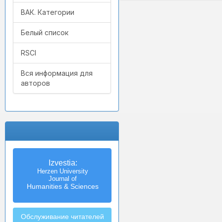
ВАК. Категории
Белый список
RSCI
Вся информация для
авторов
Izvestia:
Herzen University
Journal of
Humanities & Sciences
Обслуживание читателей