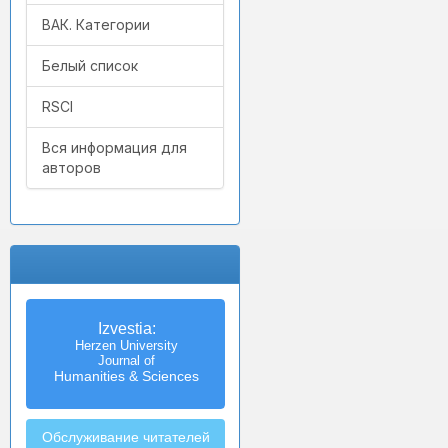
ВАК. Категории
Белый список
RSCI
Вся информация для
авторов
Izvestia:
Herzen University
Journal of
Humanities & Sciences
Обслуживание читателей