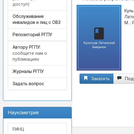
доступ)
Куль
Обслуживание
Лати
инвалидов и лиц с ОВЗ
М. :
Репозиторий РГПУ
Культура Латинской
Автору РГПУ:
Америки
сообщите нам о
публикациях
Журналы РГПУ
Заказать
Под
Задать вопрос
Наукометрия
РИНЦ