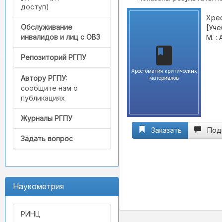
доступ)
Хрес
Обслуживание
[Уче
инвалидов и лиц с ОВЗ
М. :
Репозиторий РГПУ
Хрестоматия критических
Автору РГПУ:
материалов
сообщите нам о
публикациях
Журналы РГПУ
Заказать
Под
Задать вопрос
Наукометрия
РИНЦ