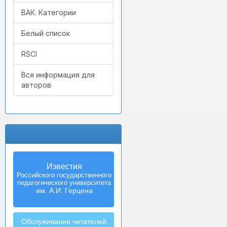
ВАК. Категории
Белый список
RSCI
Вся информация для
авторов
Известия
Российского государственного
педагогического университета
им. А.И. Герцена
Обслуживание читателей