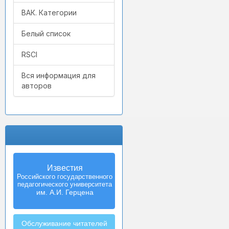
ВАК. Категории
Белый список
RSCI
Вся информация для
авторов
Известия
Российского государственного
педагогического университета
им. А.И. Герцена
Обслуживание читателей