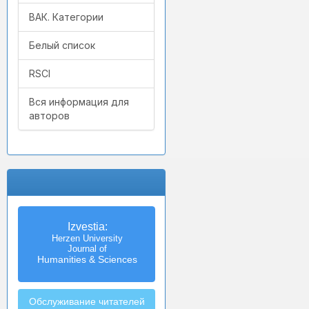
ВАК. Категории
Белый список
RSCI
Вся информация для
авторов
Izvestia:
Herzen University
Journal of
Humanities & Sciences
Обслуживание читателей