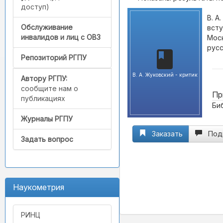
доступ)
В. А
Обслуживание
всту
инвалидов и лиц с ОВЗ
Моск
русс
Репозиторий РГПУ
В. А. Жуковский - критик
Автору РГПУ:
сообщите нам о
Пр
публикациях
Биб
Журналы РГПУ
Заказать
Под
Задать вопрос
Наукометрия
РИНЦ