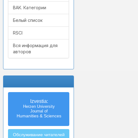
ВАК. Категории
Белый список
RSCI
Вся информация для
авторов
Izvestia:
Herzen University
Journal of
Humanities & Sciences
Обслуживание читателей