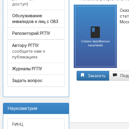
доступ)
Сказ
Обслуживание
стат
инвалидов и лиц с ОВЗ
Моск
Репозиторий РГПУ
Сказки зарубежных
Автору РГПУ:
писателей
сообщите нам о
публикациях
Журналы РГПУ
Заказать
Под
Задать вопрос
Наукометрия
РИНЦ