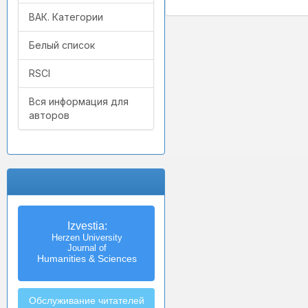
ВАК. Категории
Белый список
RSCI
Вся информация для
авторов
Izvestia:
Herzen University
Journal of
Humanities & Sciences
Обслуживание читателей