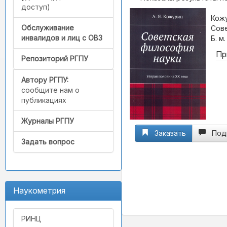
доступ)
Кожу
Обслуживание
Сове
инвалидов и лиц с ОВЗ
Б. м
Пр
Репозиторий РГПУ
Автору РГПУ:
сообщите нам о
публикациях
Журналы РГПУ
Заказать
Под
Задать вопрос
Наукометрия
РИНЦ