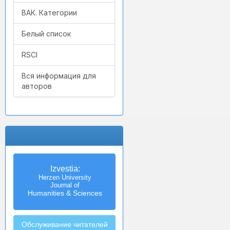
ВАК. Категории
Белый список
RSCI
Вся информация для
авторов
Izvestia:
Herzen University
Journal of
Humanities & Sciences
Обслуживание читателей