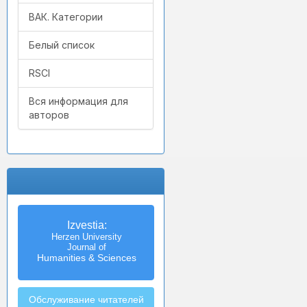
ВАК. Категории
Белый список
RSCI
Вся информация для
авторов
Izvestia:
Herzen University
Journal of
Humanities & Sciences
Обслуживание читателей