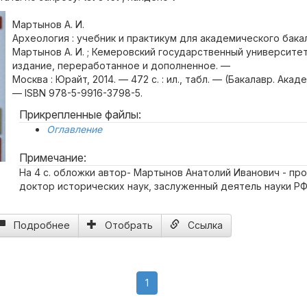
Мартынов А. И.
Археология : учебник и практикум для академического бака
Мартынов А. И. ; Кемеровский государственный университет
издание, переработанное и дополненное. —
Москва : Юрайт, 2014. — 472 с. : ил., табл. — (Бакалавр. Акад
— ISBN 978-5-9916-3798-5.
Прикрепленные файлы:
Оглавление
Примечание:
На 4 с. обложки автор- Мартынов Анатолий Иванович - пр
доктор исторических наук, заслуженный деятель науки Р
Подробнее
Отобрать
Ссылка
(current)
1