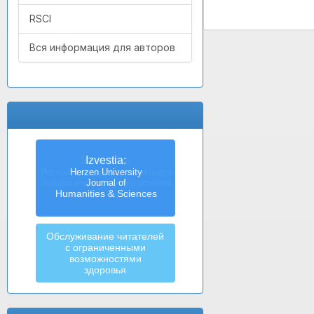
RSCI
Вся информация для авторов
Izvestia:
Herzen University
Journal of
Humanities & Sciences
Обслуживание читателей
с ограниченными
возможностями
здоровья