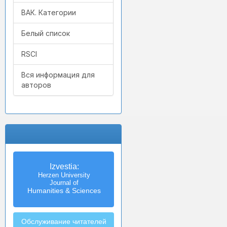
ВАК. Категории
Белый список
RSCI
Вся информация для
авторов
Izvestia:
Herzen University
Journal of
Humanities & Sciences
Обслуживание читателей