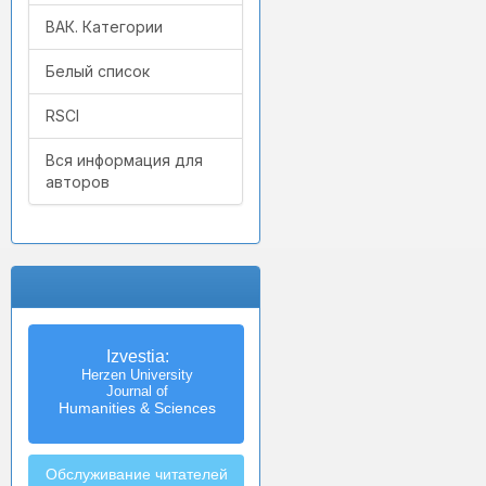
ВАК. Категории
Белый список
RSCI
Вся информация для
авторов
Izvestia:
Herzen University
Journal of
Humanities & Sciences
Обслуживание читателей