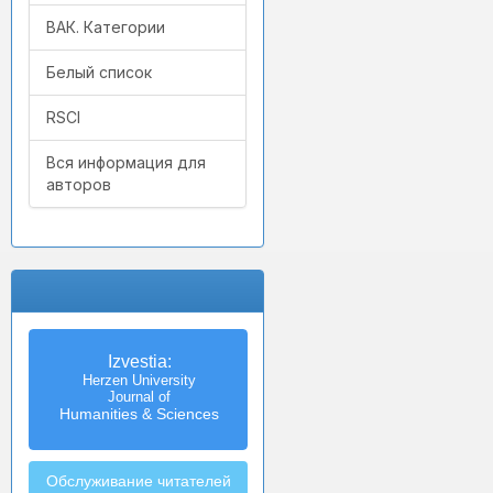
ВАК. Категории
Белый список
RSCI
Вся информация для
авторов
Izvestia:
Herzen University
Journal of
Humanities & Sciences
Обслуживание читателей