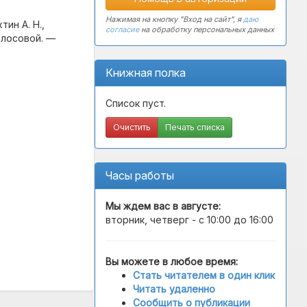
Нажимая на кнопку "Вход на сайт", я
даю
тин А. Н.,
согласие
на обработку персональных данных
Колосовой. —
Книжная полка
Список пуст.
Очистить
Печать списка
Часы работы
Мы ждем вас в
августе
:
вторник, четверг - с 10:00 до 16:00
Вы можете в любое время:
Стать читателем в один клик
Читать удаленно
Сообщить о публикации