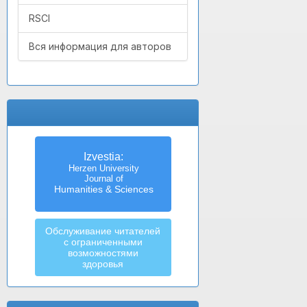
RSCI
Вся информация для авторов
Izvestia:
Herzen University
Journal of
Humanities & Sciences
Обслуживание читателей
с ограниченными
возможностями
здоровья