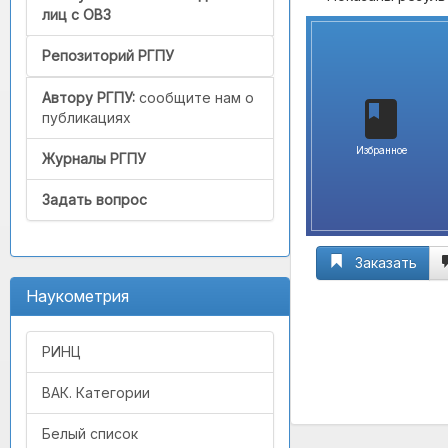
лиц с ОВЗ
Репозиторий РГПУ
Автору РГПУ:
сообщите нам о
публикациях
Избранное
Журналы РГПУ
Задать вопрос
Заказать
Наукометрия
РИНЦ
ВАК. Категории
Белый список