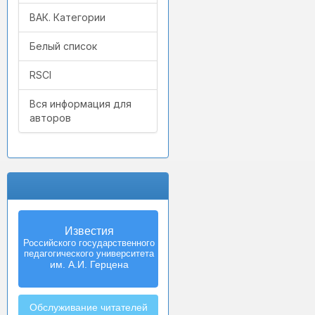
ВАК. Категории
Белый список
RSCI
Вся информация для
авторов
Известия
Российского государственного
педагогического университета
им. А.И. Герцена
Обслуживание читателей