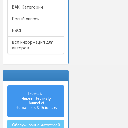
ВАК. Категории
Белый список
RSCI
Вся информация для
авторов
Izvestia:
Herzen University
Journal of
Humanities & Sciences
Обслуживание читателей