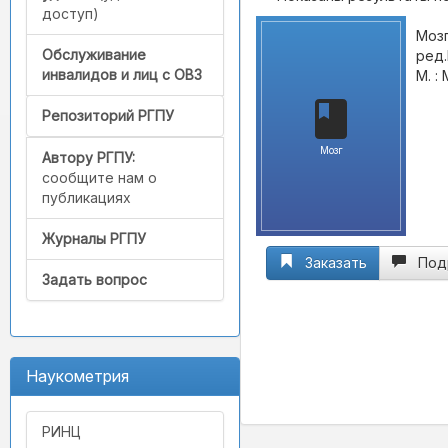
доступ)
Мозг
Обслуживание
ред.
инвалидов и лиц с ОВЗ
М. :
Репозиторий РГПУ
Мозг
Автору РГПУ:
сообщите нам о
публикациях
Журналы РГПУ
Заказать
Под
Задать вопрос
Наукометрия
РИНЦ