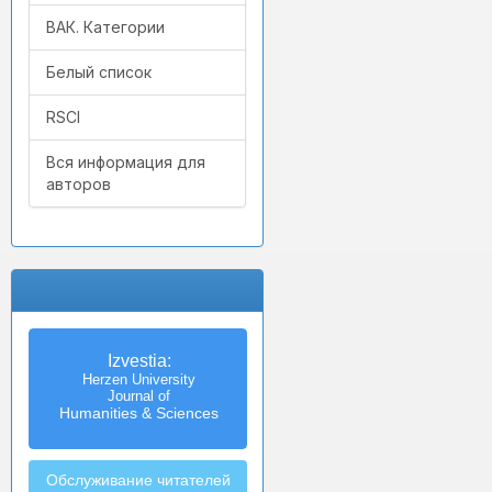
ВАК. Категории
Белый список
RSCI
Вся информация для
авторов
Izvestia:
Herzen University
Journal of
Humanities & Sciences
Обслуживание читателей