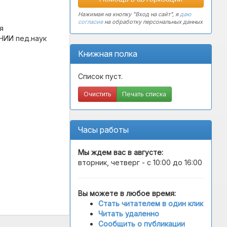
Нажимая на кнопку "Вход на сайт", я
даю
согласие
на обработку персональных данных
я
НИИ пед.наук
Книжная полка
Список пуст.
Очистить
Печать списка
Часы работы
Мы ждем вас в
августе
:
вторник, четверг - с 10:00 до 16:00
Вы можете в любое время:
Стать читателем в один клик
Читать удаленно
Сообщить о публикации