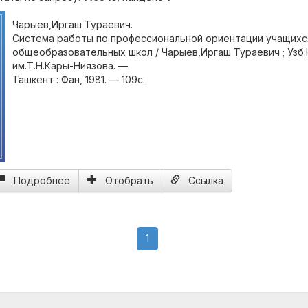
Чарыев,Иргаш Тураевич.
Система работы по профессиональной ориентации учащихс
общеобразовательных школ / Чарыев,Иргаш Тураевич ; Узб.
им.Т.Н.Кары-Ниязова. —
Ташкент : Фан, 1981. — 109с.
л
Подробнее
Отобрать
Ссылка
(current)
1