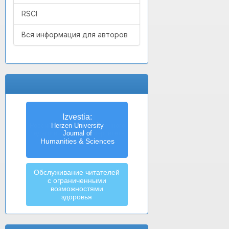
RSCI
Вся информация для авторов
Izvestia:
Herzen University
Journal of
Humanities & Sciences
Обслуживание читателей
с ограниченными
возможностями
здоровья