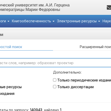
ческий университет им. А.И. Герцена
 императрицы Марии Федоровны
логи
Книгообеспеченность
Электронные ресурсы
Нау
ам
остой поиск
Расширенный пои
Дополнительно:
Только периодические издани
ные ресурсы
Только диссертации
 издания
таты по запросу:
140943
, найдено
1