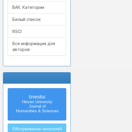
ВАК. Категории
Белый список
RSCI
Вся информация для
авторов
Izvestia:
Herzen University
Journal of
Humanities & Sciences
Обслуживание читателей