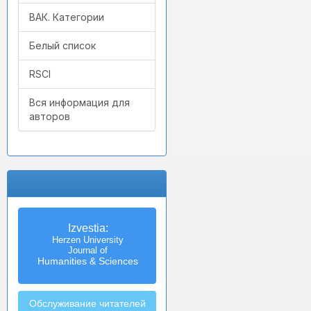
ВАК. Категории
Белый список
RSCI
Вся информация для
авторов
Izvestia:
Herzen University
Journal of
Humanities & Sciences
Обслуживание читателей