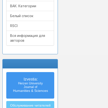
ВАК. Категории
Белый список
RSCI
Вся информация для
авторов
Izvestia:
Herzen University
Journal of
Humanities & Sciences
Обслуживание читателей