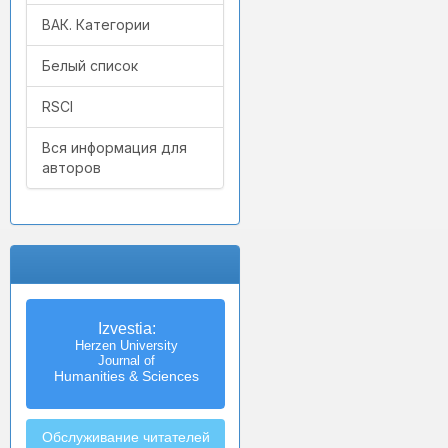
ВАК. Категории
Белый список
RSCI
Вся информация для
авторов
Izvestia:
Herzen University
Journal of
Humanities & Sciences
Обслуживание читателей