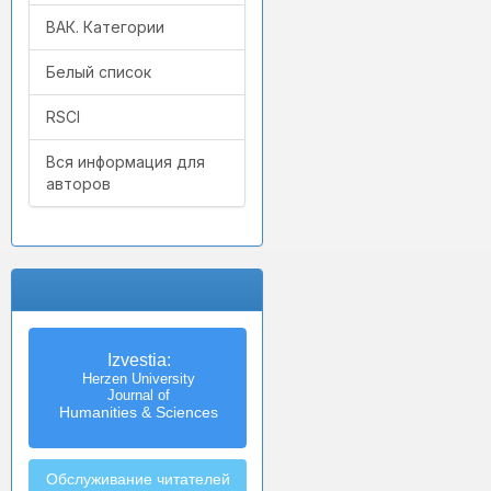
ВАК. Категории
Белый список
RSCI
Вся информация для
авторов
Izvestia:
Herzen University
Journal of
Humanities & Sciences
Обслуживание читателей