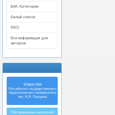
ВАК. Категории
Белый список
RSCI
Вся информация для
авторов
Известия
Российского государственного
педагогического университета
им. А.И. Герцена
Обслуживание читателей