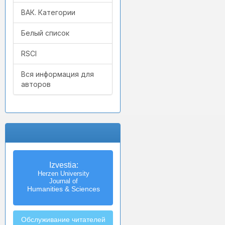
ВАК. Категории
Белый список
RSCI
Вся информация для
авторов
Izvestia:
Herzen University
Journal of
Humanities & Sciences
Обслуживание читателей