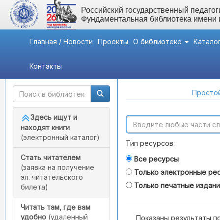
Российский государственный педагоги
Фундаментальная библиотека имени
Главная / Новости
Проекты
О библиотеке
Катало
Контакты
Быстрый доступ
Поиск по каталогам
Простой
Здесь ищут и
находят книги
(электронный каталог)
Тип ресурсов:
Стать читателем
Все ресурсы
(заявка на получение
Только электронные ре
эл. читательского
Только печатные издан
билета)
Читать там, где вам
удобно
(удаленный
Показаны результаты п