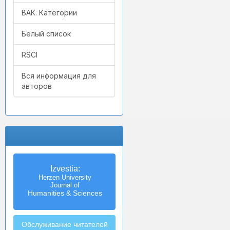
ВАК. Категории
Белый список
RSCI
Вся информация для
авторов
Izvestia:
Herzen University
Journal of
Humanities & Sciences
Обслуживание читателей